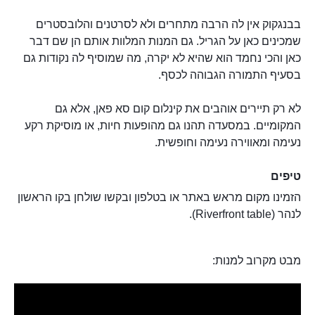
בבנגקוק אין לה הרבה מתחרים ולא לסרטנים והלובסטרים
שמכינים כאן על הגריל. גם המנות המלוות אותם הן שם דבר
כאן והכי נחמד הוא שהיא לא יקרה, מה שמוסיף לה נקודות גם
בסעיף התמורה הגבוהה לכסף.
לא רק תיירים אוהבים את קינלום קום סא פאן, אלא גם
המקומיים. במסעדה תהנו גם מהופעות חיות, או מוסיקת רקע
נעימה ומאווירה נעימה וחופשית.
טיפים
הזמינו מקום מראש באתר או בטלפון ובקשו שולחן בקו הראשון
לנהר (Riverfront table).
מבט מקרוב למנות: