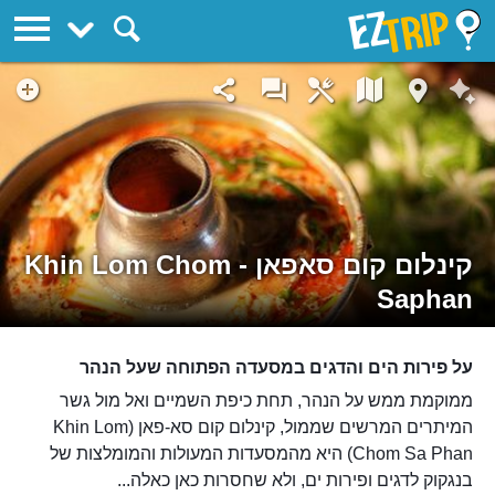
EZTrip
קינלום קום סאפאן - Khin Lom Chom
Saphan
על פירות הים והדגים במסעדה הפתוחה שעל הנהר
ממוקמת ממש על הנהר, תחת כיפת השמיים ואל מול גשר
המיתרים המרשים שממול, קינלום קום סא-פאן (Khin Lom
Chom Sa Phan) היא מהמסעדות המעולות והמומלצות של
בנגקוק לדגים ופירות ים, ולא שחסרות כאן כאלה...