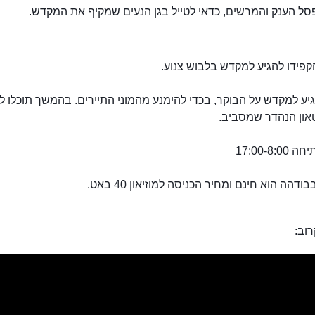
סל הענק והמרשים, כדאי לטייל בגן הנעים שמקיף את המקדש.
קפידו להגיע למקדש בלבוש צנוע.
יע למקדש על הבוקר, בכדי להימנע מהמוני התיירים. בהמשך תוכלו לט
טאון הנהדר שמסביב.
17:00-8:
ודהה הוא חינם ומחיר הכניסה למוזיאון 40 באט.
וב: