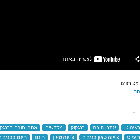
מצורפים:
ר
ר
ראימיט
‏
אתרי חובה
‏
בנגקוק
‏
מקדשים
‏
אתרי חובה בבנגקו
יימיט
‏
צ'יינה טאון בנגקוק
‏
צ'יינה טאון
‏
חינם
‏
חינם בבנגקוק