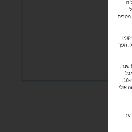
ולים
ל
בודהה. המקדש, המכונה גם "מקדש הבודהה המוזהב", מאחסן פסל שגובהו 3 מטרים
קומו
נגקוק, הפך
גילו המשוער של פסל הבודהה המוזהב, מוקד המשיכה של המקדש, הוא כ-800 שנה.
אבל
פחות אטרקטיבי לבוזזים. את הציפוי הוסיפו לו התאילנדים ככל הנראה במאה ה-18,
 אולי
אז