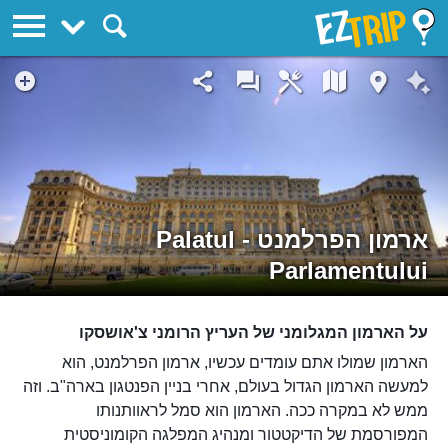
EZTrip
ארמון הפרלמנט - Palatul
Parlamentului
על הארמון המגלומני של העריץ הרומני צ'אושסקו
הארמון שמולו אתם עומדים עכשיו, ארמון הפרלמנט, הוא
למעשה הארמון הגדול בעולם, אחרי בניין הפנטגון בארה"ב. וזה
ממש לא במקרה ככה. הארמון הוא סמל לראוותנותו
המפורסמת של הדיקטטור ומנהיג המפלגה הקומוניסטית