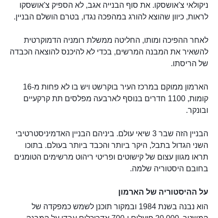
ניקולאי צ'אושסקו. את סוף הבנייה אגב, לא הספיק צ'אושסקו
לראות, כיוון שהוצא להורג במהפכה נגדו, בטרם הושלם הבניין.
לאחר ההפיכה ומותו, החליטה ממשלת רומניה הדמוקרטית
להשאיר את המבנה המרשים, בכדי לא להיכנס להוצאה הכבדה
של הריסתו.
הארמון ממוקם במרכז העיר בוקרשט ויש בו לא פחות מ-16
קומות, 1100 חדרים בנוסף לארבעה מפלסים תת קרקעיים
ובונקר.
הבניין הזה שבר 3 שיאי עולם. ביניהם הבניין האדמיניסטרטיבי
השני הגדול בתבל, היקר ביותר והכבד ביותר בעולם. בתוכו
תראו מגוון עצום של קישוטים ופריטי ריהוט מרשימים הטומנים
בחובם היסטוריה שלמה.
על ההיסטוריה של הארמון
הוא נבנה בשנת 1984 ובמקור תוכנן לשמש כמפקדה של