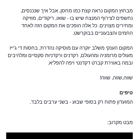
מבחוץ המקום נראה קצת כמו מחסן, אבל איך שנכנסים,
נחשפים לצירוף המנצח שיש בו - שואו, ריקודים, מוזיקה
ומחירים מצוינים. כל אלה הופכים את המקום הזה לאחד
החמים והצבעוניים בבוקרשט.
המקום הענקי משלב יוקרה עם מוסיקה נהדרת, בחסות די ג'ייז
מעולים מרומניה ומהעולם, רקדנים ורקדניות סקסיים ומלהיבים
ובמה באווירת קברט דקדנטי ויפה להפליא.
שווה,שווה, שווה!
טיפים
המועדון פתוח רק בסופי שבוע - בשני ערבים בלבד.
מבט מקרוב: