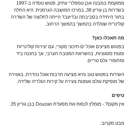
ממוקמת במבנה אבן טמפלרי עתיק, פטוש נוסדה ב-1997
בשדרות בן גוריון 38, במרכז המושבה הגרמנית. היא החלה
בתור היחידה בסביבתה ובדיעבד הייתה לחלוצה של השדרה
קולינרית שנולדה בהמשך בהמשך הרחוב.
מה תאכלו כאן?
בפטוש מציעים אוכל ים-תיכוני מקורי, עם יצירות קולינריות
ומנות ססגוניות, בהשראת המטבח הערבי, אך בהכנה ביד
ומחומרי גלם טריים.
השירות בפטוש טוב והיא מציעה תרבות אוכל נהדרת, באווירה
של מוסיקת עולם ואמנות צעירה על קירות הגלריה שלידה.
טיפים
אין מקום? - מומלץ לנסות את מסעדת Douzan בבן גוריון 35.
מבט מקרוב: