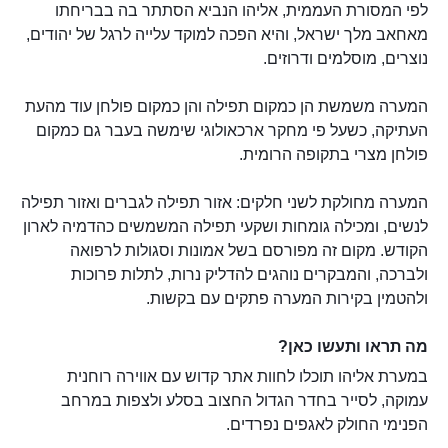
לפי המסורת העממית, אליהו הנביא הסתתר בה בבריחתו
מאחאב מלך ישראל, והיא הפכה למוקד עלייה לרגל של יהודים,
נוצרים, מוסלמים ודרוזים.
המערה משמשת הן כמקום תפילה והן כמקום פולחן עוד מהעת
העתיקה, כשעל פי מחקר ארכאולוגי שימשה בעבר גם כמקום
פולחן מצרי בתקופה הרומית.
המערה מחולקת לשני חלקים: אזור תפילה לגברים ואזור תפילה
לנשים, ומכילה גומחות ושקעי תפילה המשמשים כהדמיה לארון
הקודש. מקום זה מפורסם בשל אמונות וסגולות לרפואה
ולברכה, והמבקרים נוהגים להדליק נרות, לתלות פרוכות
ולהטמין בקירות המערה פתקים עם בקשות.
מה תראו ותעשו כאן?
במערת אליהו תוכלו לחוות אתר קדוש עם אווירה רוחנית
עמוקה, לסייר בחדר הגדול החצוב בסלע ולצפות במרחב
הפנימי החולק לאגפים נפרדים.