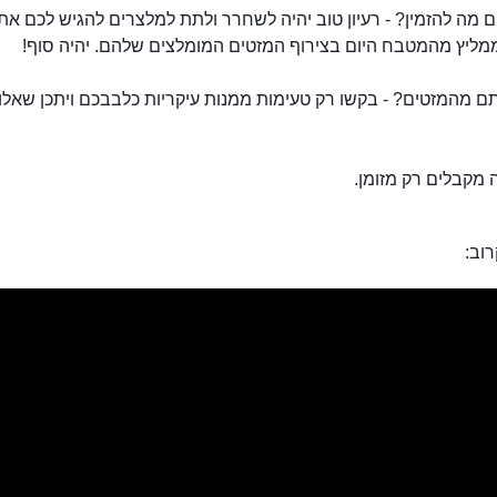
מה להזמין? - רעיון טוב יהיה לשחרר ולתת למלצרים להגיש לכם את
ליץ מהמטבח היום בצירוף המזטים המומלצים שלהם. יהיה סוף!
 מהמזטים? - בקשו רק טעימות ממנות עיקריות כלבבכם ויתכן שאלו י
מקבלים רק מזומן.
וב: