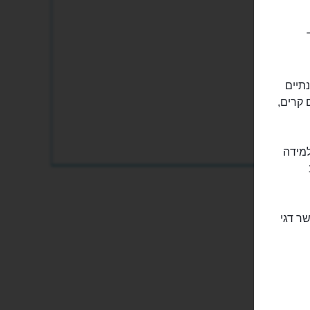
הצד
תיים
 קרים,
למידה
ר דגי