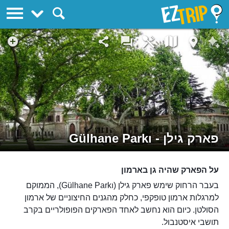
EZTrip
פארק גילן - Gülhane Parkı
על הפארק שהיה גן בארמון
בעבר הרחוק שימש פארק גילן (Gülhane Parkı), הממוקם
למרגלות ארמון טופקפי, כחלק מהגנים החיצוניים של ארמון
הסולטן. כיום הוא נחשב לאחד הפארקים הפופולריים בקרב
תושבי איסטנבול.