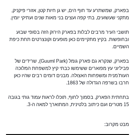
בפארק, שמשתרע עד חוף הים, יש גן חיות קטן, אזורי פיקניק,
מתקני שעשועים, בתי קפה ועצים בני מאות שנים ועתיקי יומין.
תושבי העיר מרבים לבלות בפארק הירוק הזה בסופי שבוע
ובחופשות. בקיץ מתקיימים כאן מופעים וקונצרטים תחת כיפת
השמיים.
בפארק, שנקרא גם פארק גומל (Guuml Park), שרידים של
פביליוני עץ מפוארים ששימשו כבתי קיץ למשפחת המלוכה
העות'מנית ומשפחות האצולה. מבנים דומים רבים שהיו כאן
חרבו בשרפה הגדולה של 1863.
בתחתית הפארק, בסמוך לחוף, תוכלו לראות עמוד גותי בגובה
15 מטרים ועם כיתוב בלטינית, המתוארך למאה ה-3.
מבט מקרוב: