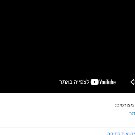
מצורפים:
ר
 ושעות פתיחה