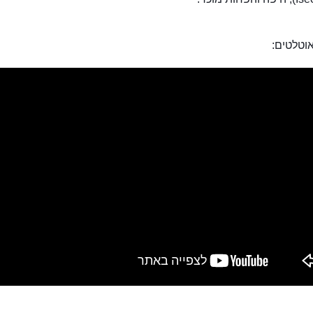
וטלטים: