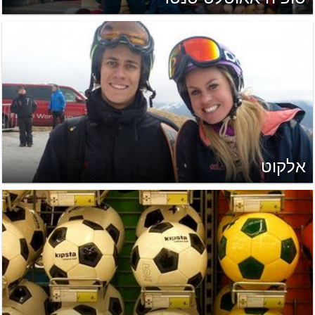
אלקוט