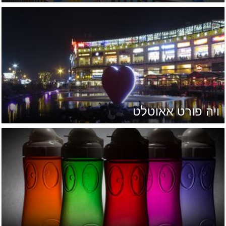
ויה פורט אאוטלט