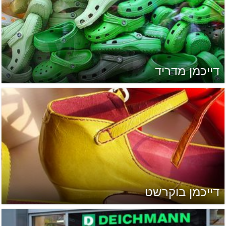
דייכמן מדריד
דייכמן בוקרשט