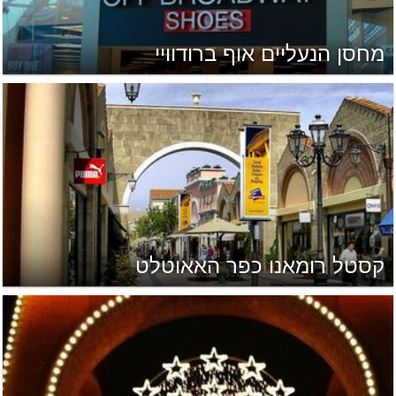
מחסן הנעליים אוף ברודוויי
קסטל רומאנו כפר האאוטלט