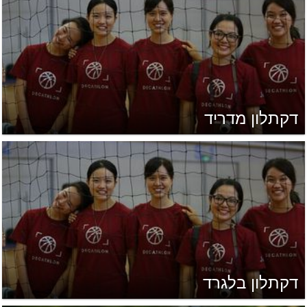
דקתלון מדריד
דקתלון בלגרד