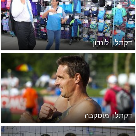
דקתלון לונדון
דקתלון מוסקבה