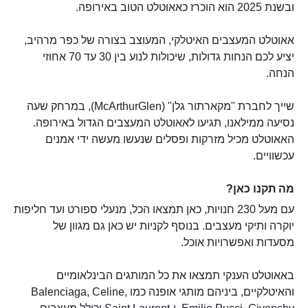
ובשנת 2025 הוא הוכרז כאאוטלט הטוב באירופה.
אאוטלט המעצבים האיטלקי, המעוצב בצורה של כפר מרהיב,
יציע לכם הנחות גדולות, שיכולות לנוע בין 30 עד 70 אחוזי
הנחה.
שייך לחברת "מקארתור גלן" (McArthurGlen), במרחק שעה
נסיעה ממילאנו, תגיעו לאאוטלט המעצבים הגדול באירופה.
האאוטלט מכיל מזרקות ופסלים שנעשו מעשה ידי אמנים
עכשוויים.
מה תקנו כאן?
עם מעל 230 חנויות, כאן תמצאו הכל, מנעלי ספורט ועד חליפות
יוקרה ותיקי מעצבים. בנוסף לקניות יש כאן גם מגוון של
מסעדות ואפשרויות אוכל.
באאוטלט הענקי תמצאו את כל המותגים הבינלאומיים
והאיטלקיים, ביניהם מותגי אופנה כמו Balenciaga, Celine,