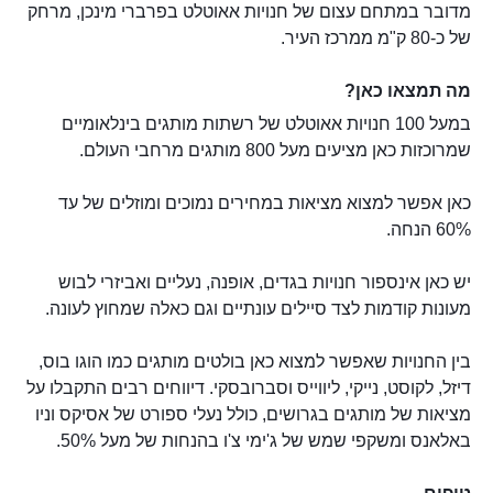
מדובר במתחם עצום של חנויות אאוטלט בפרברי מינכן, מרחק
של כ-80 ק"מ ממרכז העיר.
מה תמצאו כאן?
במעל 100 חנויות אאוטלט של רשתות מותגים בינלאומיים
שמרוכזות כאן מציעים מעל 800 מותגים מרחבי העולם.
כאן אפשר למצוא מציאות במחירים נמוכים ומוזלים של עד
60% הנחה.
יש כאן אינספור חנויות בגדים, אופנה, נעליים ואביזרי לבוש
מעונות קודמות לצד סיילים עונתיים וגם כאלה שמחוץ לעונה.
בין החנויות שאפשר למצוא כאן בולטים מותגים כמו הוגו בוס,
דיזל, לקוסט, נייקי, ליווייס וסברובסקי. דיווחים רבים התקבלו על
מציאות של מותגים בגרושים, כולל נעלי ספורט של אסיקס וניו
באלאנס ומשקפי שמש של ג'ימי צ'ו בהנחות של מעל 50%.