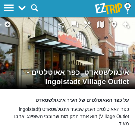
EZTrip
אינגולשטאדט, כפר אאוטלטים -
Ingolstadt Village Outlet
על כפר האאוטלטים של העיר אינגולשטאדט
כפר האאוטלטים הענק שבעיר אינגולשטאדט (Ingolstadt
Village Outlet) הוא אחד המקומות שחובבי השופינג יאהבו
מאוד.