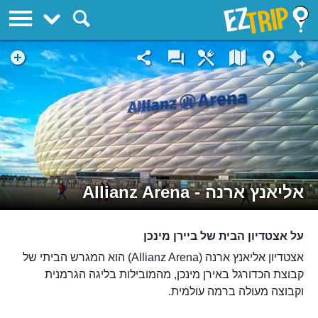
EZTrip
אליאנץ ארנה - Allianz Arena
על אצטדיון הבית של ביירן מינכן
אצטדיון אליאנץ ארנה (Allianz Arena) הוא המגרש הביתי של
קבוצת הכדורגל באירן מינכן, מהמובילות בליגה הגרמנית
וקבוצה מעולה ברמה עולמית.