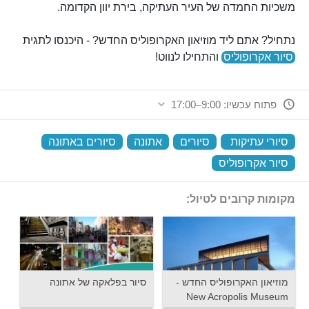
משכיות החמדה של העיר העתיקה, בירת יוון הקדומה.
נתחיל? אתם ליד מוזיאון האקרופוליס החדש? - היכנסו לתגית
סיור אקרופוליס
והתחילו לנווט!
פתוח עכשיו: 9:00–17:00
סיורי עתיקות
‏
סיורים
‏
אתונה
‏
סיורים באתונה
‏
סיור אקרופוליס
‏
מקומות קרובים לטיול:
מוזיאון האקרופוליס החדש -
סיור בפלאקה של אתונה
New Acropolis Museum