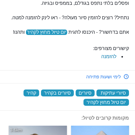
ופסלים בלתי נתפס בגודלם, בממפיס ובגיזה.
נתחיל? רוצים להזמין סיור מעולה? - ראו לינק להזמנה למטה.
אתם בדחשור? - היכנסו לתגית
יום טיול מחוץ לקהיר
ותהנו!
קישורים מצורפים:
להזמנה
לימי ושעות פתיחה
סיורי עתיקות
‏
סיורים
‏
סיורים בקהיר
‏
קהיר
‏
יום טיול מחוץ לקהיר
‏
מקומות קרובים לטיול:
3.6km