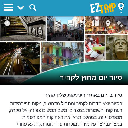
EZTrip
סיור יום מחוץ לקהיר
סיור בן יום באתרי העתיקות שליד קהיר
הסיור יוצא מדרום לקהיר ומתחיל מדחשור, מקום הפירמידות
העתיקות והשמורות במצרים. משם תמשיכו צפונה, אל סקרה,
ממפיס וגיזה. במהלכו תראו את העתיקות המפורסמות
במצרים, לצד פירמידות מוכרות פחות ומרתקות לא פחות