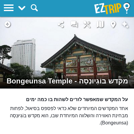
EZTrip
מקדש בּוֹגְיוּנְסָה - Bongeunsa Temple
על המקדש שמאפשר לזרים לשהות בו כמה ימים
אחד המקדשים המיוחדים שלא כדאי לפספס בסיאול, לפחות
מבחינת האווירה והשלווה המיוחדת שבו, הוא מקדש בּוֹגְיוּנְסָה
(Bongeunsa).