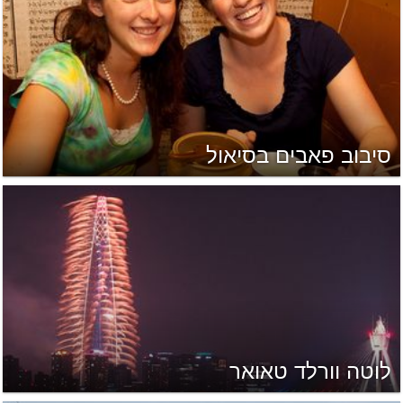
סיבוב פאבים בסיאול
לוטה וורלד טאואר