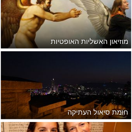
מוזיאון האשליות האופטיות
חומת סיאול העתיקה