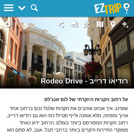
EZTrip
רודיאו דרייב - Rodeo Drive
על רחוב הקניות היוקרתי של לוס אנג'לס
שופינג. איך אנחנו אוהבים את הקניות שלנו? נכון! ברחוב אחד
ארוך ומפתה, מלא אופנה ולייף סטייל! כזה הוא גם רודיאו דרייב,
רחוב הקניות המפורסם ביותר בעולם. הרחוב ידוע כאחד
ממוקדי התיירות היקרים ביותר ברחבי תבל. אגב, לא סתם הוא