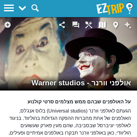
EZTrip
אולפני וורנר - Warner studios
על האולפנים שבהם ממש מצלמים סרטי קולנוע
הגעתם לאולפני וורנר (Universal studios) בלוס אנג'לס,
האולפנים של אחת מחברות ההפקה הגדולות בהוליווד. בניגוד
לאולפני יוניברסל שבסביבה, שהם מעין פארק שעשועים
הוליוודי, כאן באולפני וורנר תבקרו באולפנים אמיתיים ופעילים,