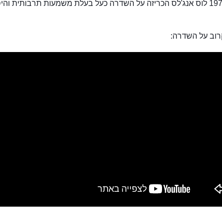
וב על השדרה: