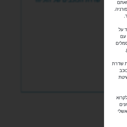
 המקומות שאתם
ורניה.
.
בוד על
 עם
סמלים
.
כוכבים ב-31 במאי. מועצת שדרת
וכב
שיטת
לקרוא
ם השונים
אשלי