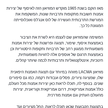
מאז הוקם בשנת 1965 מוקדש המוזיאון הזה לאיסוף של יצירות
אמנות חשובות מתקופות ותרבויות שונות, המשקפות את
המורשת התרבותית העשירה של לוס אנג'לס ואוכלוסייתה
המגוונת כל כך.
המשימה שהמוזיאון שם לעצמו היא לשרת את הציבור
באמצעות איסוף, שימור, תצוגה ופרשנות של יצירות אמנות
משמעותיות ממגוון רחב של תרבויות ותקופות היסטוריות וכן
באמצעות תרגום של אוספים אלה לחוויות משמעותיות,
חינוכיות, אינטלקטואליות ותרבותיות לכמה שיותר קהלים.
מוזיאון LACMA מזוהה במיוחד עם תצוגת האמנות היפאנית
שלו, שמציגה ציורים, פסלים ועבודות רקמה, כמו גם סיפורים
שונים. בנוסף לה, תוכלו לראות כאן יצירות אמנות מכל העולם,
כולל אמנות אמריקאית, דרום אמריקאית וקוריאנית, יצירות
מהעולם העתיק וגם אמנות מודרנית.
בתצוגות הקבועות שכאן תוכלו לראות, החל מציורים ועד