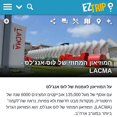
EZTrip
המוזיאון המחוזי של לוס אנג'לס -
LACMA
על המוזיאון לאמנות של לוס אנג'לס
עם אוסף של מעל 135,000 אובייקטים המציגים 6000 שנה של
היסטוריה, מנקודות מבט חדשות ולא צפויות, נראה שה"לקמה"
(LACMA), המוזיאון המחוזי של לוס אנג'לס, הוא המוזיאון הגדול
ביותר במערב ארה"ב.