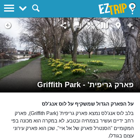
EZTrip
פארק גריפית' - Griffith Park
על הפארק הגדול שמשקיף על לוס אנג'לס
בלב לוס אנג'לס נמצא פארק גריפית' (Griffith Park), פארק
רחב ידיים ועשיר בצמחיה ובטבע. לא במקרה הוא מכונה בפי
המקומיים "הסנטרל פארק של אל איי", שכן הוא פארק עירוני
עצום בגודלו.