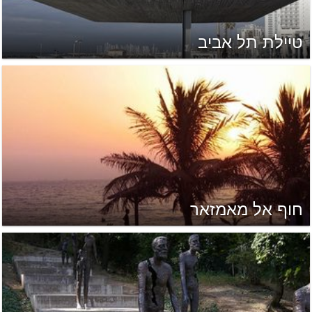
טיילת תל אביב
חוף אל מאמזאר