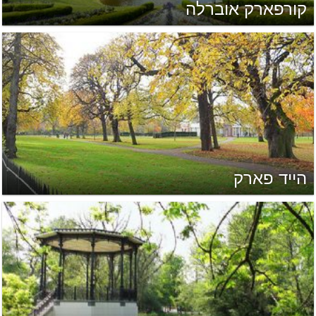
קורפארק אוברלה
הייד פארק