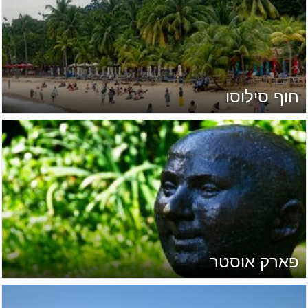
חוף סילוסו
פארק אוסטר