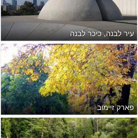
עיר לבנה, כיכר לבנה
פארק זיימוב