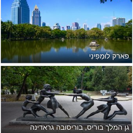
פארק לוּמְפִּינִי
גן המלך בוריס, בוריסובה גראדינה