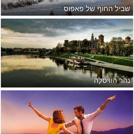
שביל החוף של פאפוס
נהר הוויסלָה