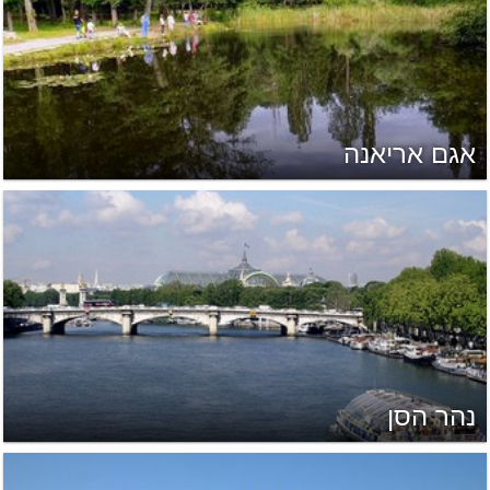
אגם אריאנה
נהר הסן