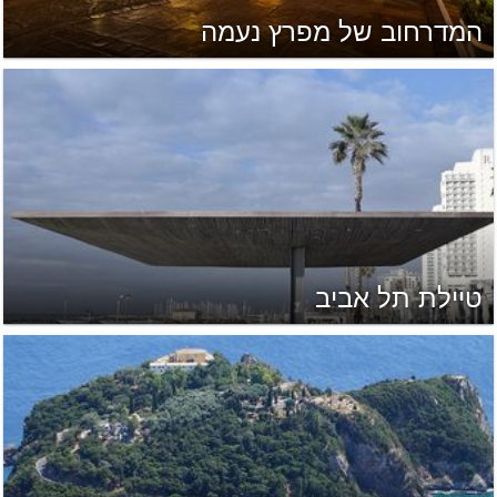
המדרחוב של מפרץ נעמה
טיילת תל אביב