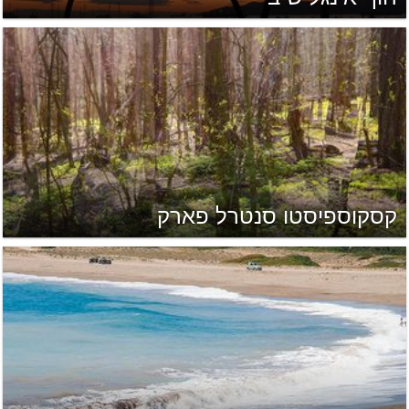
קסקוספיסטו סנטרל פארק