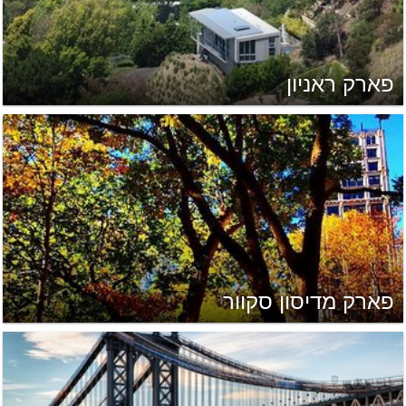
פארק ראניון
פארק מדיסון סקוור