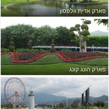
פארק אדית וולפסון
פארק הונג קונג