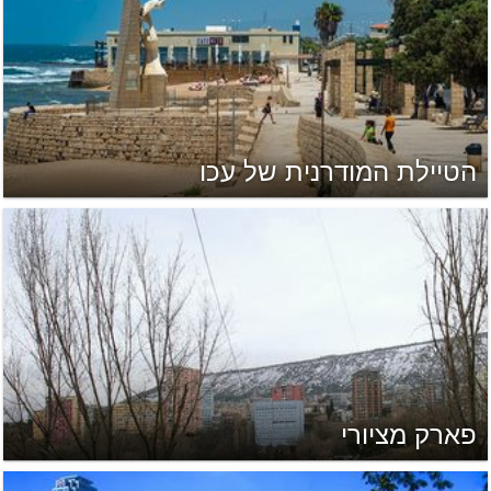
הטיילת המודרנית של עכו
פארק מציורי