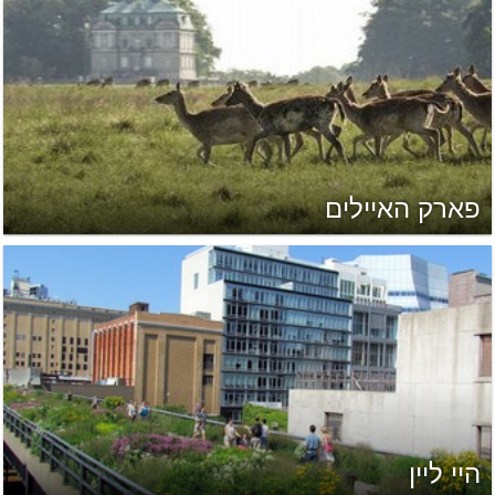
פארק האיילים
היי ליין