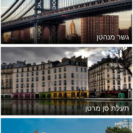
גשר מנהטן
תעלת סן מרטן