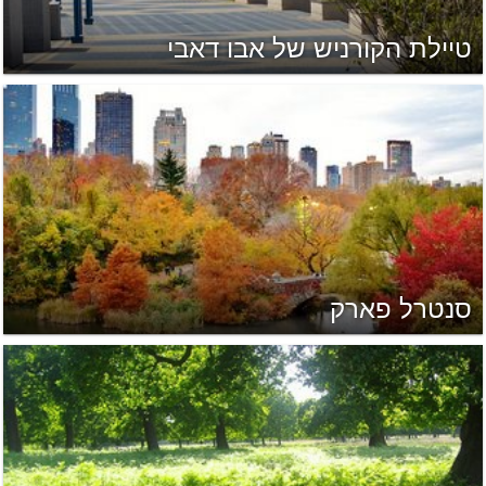
טיילת הקורניש של אבו דאבי
סנטרל פארק