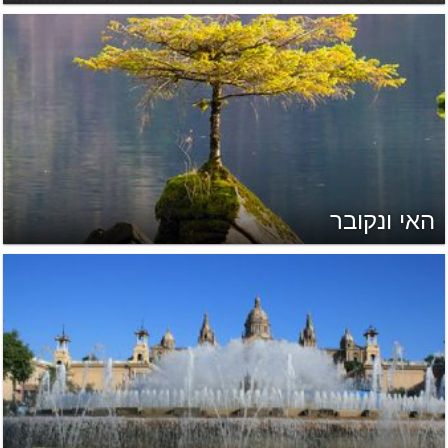
האי ונקובר