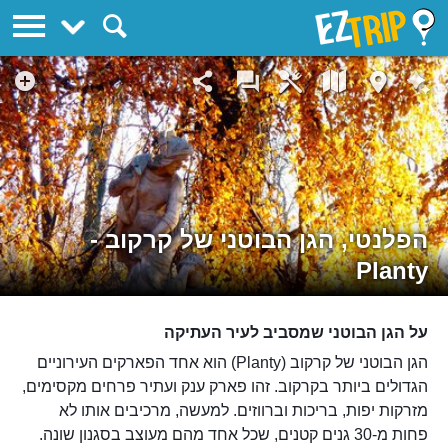
EZTrip
הפלנטי, הגן הבוטני של קרקוב -
Planty
על הגן הבוטני שמסביב לעיר העתיקה
הגן הבוטני של קרקוב (Planty) הוא אחד הפארקים העירוניים
הגדולים ביותר בקרקוב. זהו פארק ענק ועתיר פרחים מקסימים,
מזרקות יפות, בריכות וברווזים. למעשה, מרכיבים אותו לא
פחות מ-30 גנים קטנים, שכל אחד מהם מעוצב בסגנון שונה.