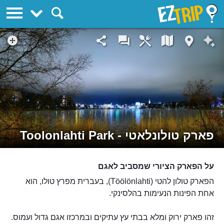
EZTrip
פארק טולונלאטי - Toolonlahti Park
על הפארק הציורי שמסביב לאגם
הפארק טולון להטי (Töölönlahti), בעברית מפרץ טולו, הוא
אחת הפינות הנעימות בהלסינקי.
זהו פארק ירוק ומלא בבתי עץ עתיקים ובמרכזו אגם גדול ועמוס.