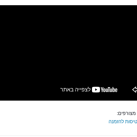
מצורפים:
יסות להזמנה