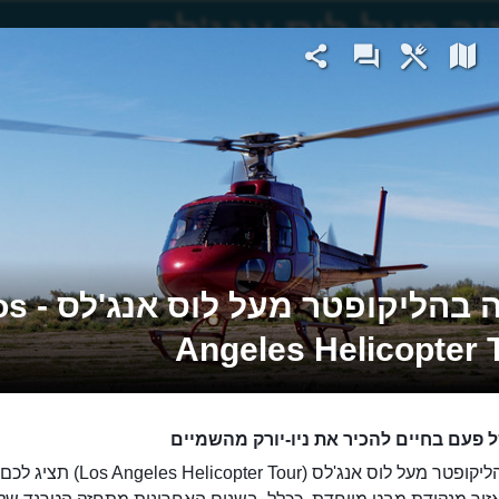
 אנג'לס
טיסה בהליקופטר מע
Angeles Helicopter 
ל פעם בחיים להכיר את ניו-יורק מהשמיים
טיסה בהליקופטר מעל לוס אנג'לס (ngeles Helicopter Tour