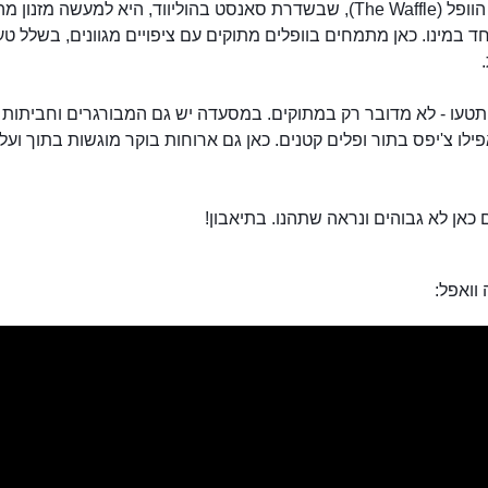
מסעדת הוופל (The Waffle), שבשדרת סאנסט בהוליווד, היא למעשה מזנון מ
ד במינו. כאן מתמחים בוופלים מתוקים עם ציפויים מגוונים, בשלל ט
טעו - לא מדובר רק במתוקים. במסעדה יש גם המבורגרים וחביתות ע
מסעדת הוופל
פילו צ'יפס בתור ופלים קטנים. כאן גם ארוחות בוקר מוגשות בתוך ועל 
כאן לא גבוהים ונראה שתהנו. בתיאבון!
 וואפל: