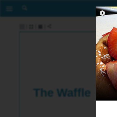
The Waffle