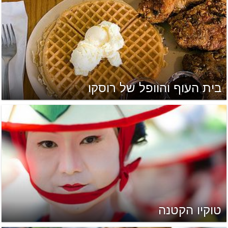
בית העוף והוופל של רוסקו
טוקיו הקטנה