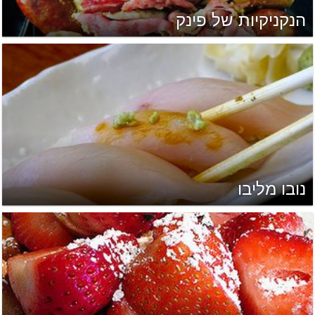
הנקניקיות של פינק
נובו מליבו