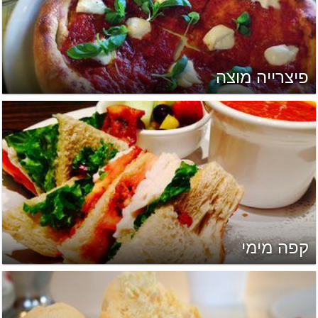
פיצרייה מוצה
קפה מימי