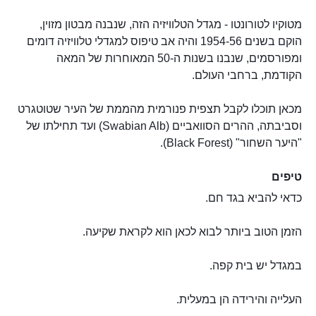
מטוקיו לטורונטו - מגדל הטלוויזיה הזה, שנבנה מבטון מזוין,
הוקם בשנים 1954-56 והיה אב טיפוס למגדלי טלוויזיה דומים
ומפורסמים, שנבנו בשנות ה-50 המאוחרות של המאה
הקודמת, ברחבי העולם.
מכאן תוכלו לקבל תצפית פנורמית מהממת של העיר שטוטגרט
וסביבתה, ההרים הסוואביים (Swabian Alb) ועד תחילתו של
"היער השחור" (Black Forest).
טיפים
כדאי להביא בגד חם.
הזמן הטוב ביותר לבוא לכאן הוא לקראת שקיעה.
במגדל יש בית קפה.
העלייה והירידה הן במעלית.