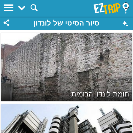
EZTrip
סיור הסיטי של לונדון
חומת לונדון הרומית