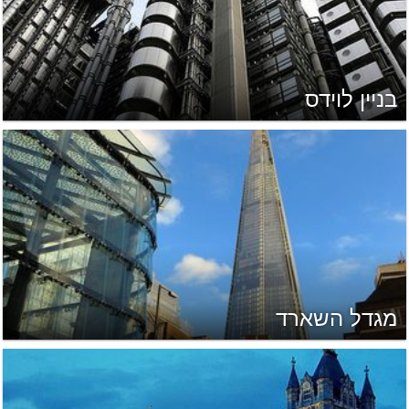
בניין לוידס
מגדל השארד