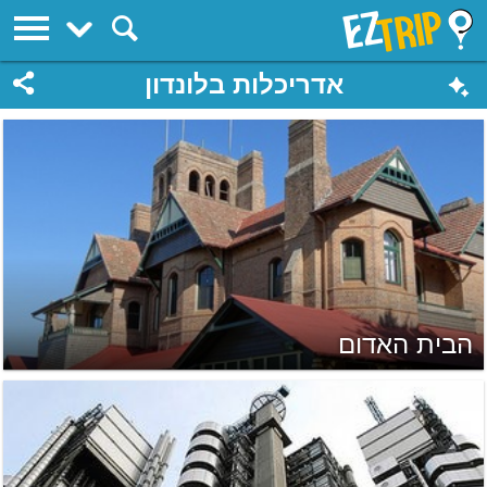
EZTrip
אדריכלות בלונדון
הבית האדום