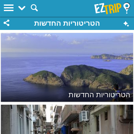
EZTrip
הטריטוריות החדשות
הטריטוריות החדשות