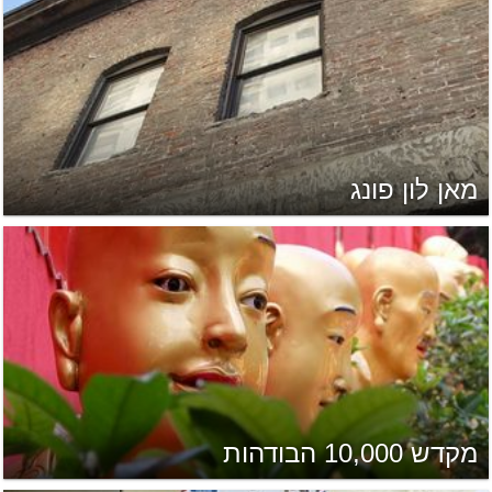
מאן לון פונג
מקדש 10,000 הבודהות