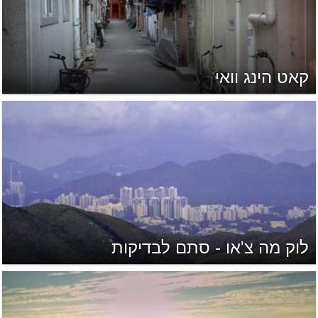
קאט הינג וואי
לוק מה צ'או - סתם לבדיקות