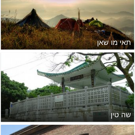
תאי מו שאן
שה טין