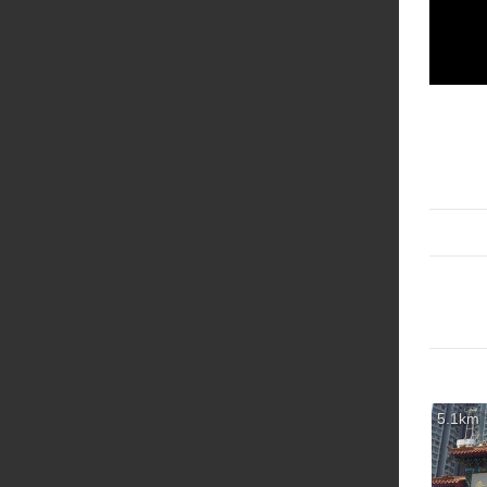
5.1km