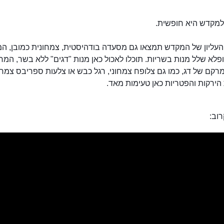
למקדש היא חופשית.
עליון של המקדש תמצאו גם מסעדה בודהיסטית, צמחונית כמובן, ה
פלא שלל מנות בשריות. תוכלו לאכול כאן מנות "דגים" ללא בשר, המ
רקם של דג, כמו גם צלופח צמחוני, רגל כבש או צלעות ספריבס צמחונ
הירקות והפטריות כאן טעימות מאד.
וב: