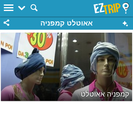
EZTrip
אאוטלט קמפניה
קמפניה אאוטלט