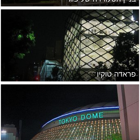
פראדה טוקיו