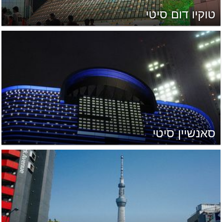
טוקיו דום סיטי
סאנשיין סיטי