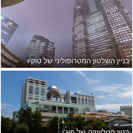
בניין השלטון המטרופוליני של טוקיו
בניין הטלוויזיה של פוג'י