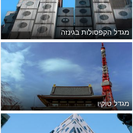
מגדל הקפסולות בגינזה
מגדל טוקיו