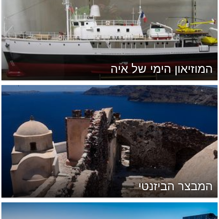
המוזיאון הימי של איה
המבצר הביזנטי