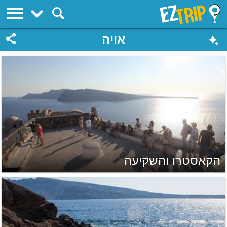
EZTrip
אויה
הקאסטרו והשקיעה