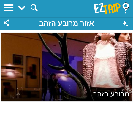
EZTrip
אזור מרובע הזהב
מרובע הזהב