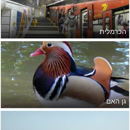
הכרמלית
גן האם