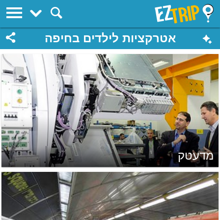
EZTrip
אטרקציות לילדים בחיפה
מדעטק