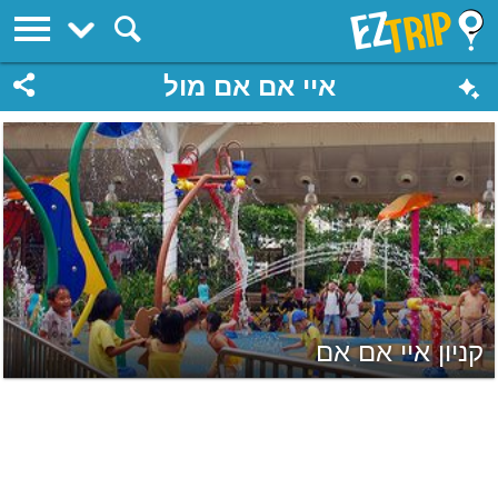
EZTrip
איי אם אם מול
קניון איי אם אם