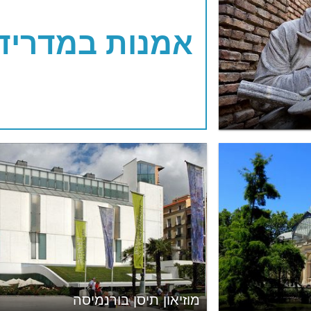
אמנות במדריד
מוזיאון תיסן בורנמיסה