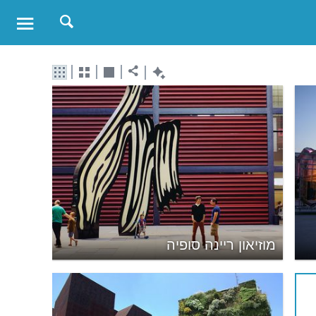
מוזיאון ריינה סופיה