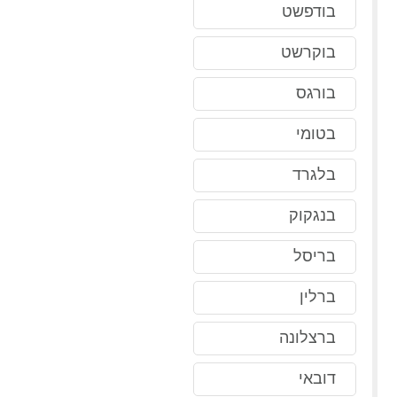
בודפשט
בוקרשט
בורגס
בטומי
בלגרד
בנגקוק
בריסל
ברלין
ברצלונה
דובאי