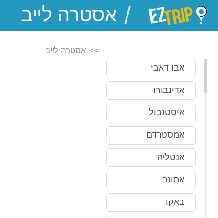
/
EZTrip
>> אסטרה לייב
אבו דאבי
אדינבורו
איסטנבול
אמסטרדם
אנטליה
אתונה
באקו