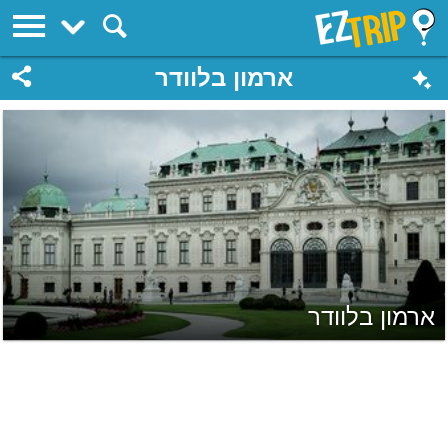
EZTrip
ארמון בלוודר
ארמון בלוודר