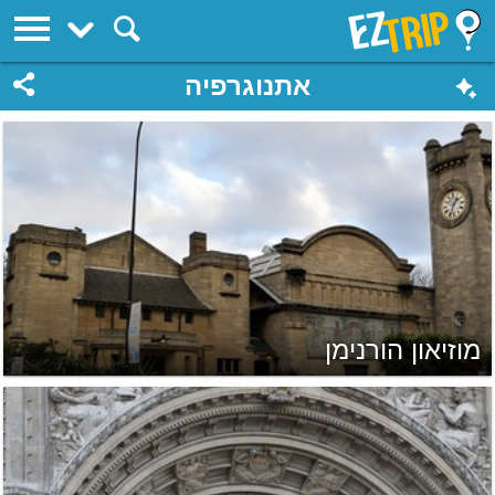
EZTrip
אתנוגרפיה
מוזיאון הורנימן