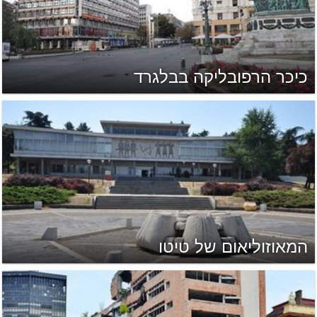
כיכר הרפובליקה בבלגרד
המאוזוליאום של טיטו