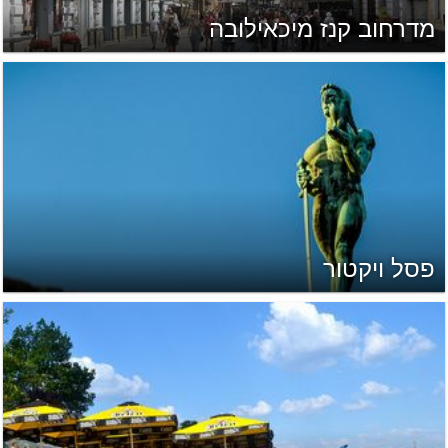
מדרחוב קנז מיכאילובה
פסל ויקטור