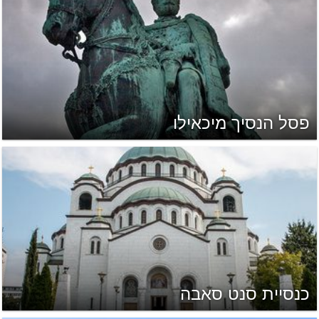
פסל הנסיך מיכאילו
כנסיית סנט סאבה