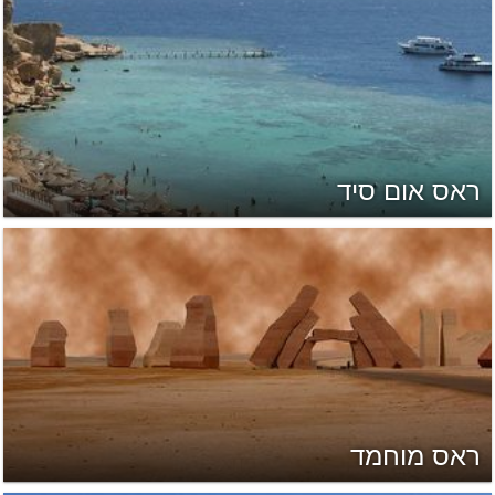
ראס אום סיד
ראס מוחמד