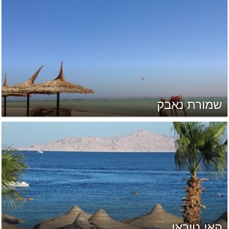
שמורת נאבק
האי טיראן