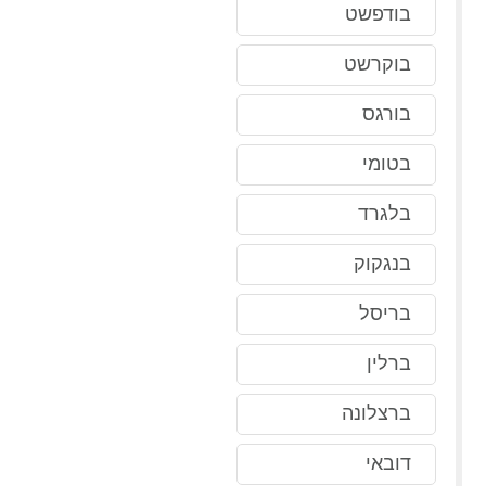
בודפשט
בוקרשט
בורגס
בטומי
בלגרד
בנגקוק
בריסל
ברלין
ברצלונה
דובאי