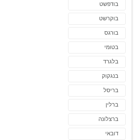
בודפשט
בוקרשט
בורגס
בטומי
בלגרד
בנגקוק
בריסל
ברלין
ברצלונה
דובאי