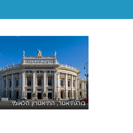
בורגתיאטר, התיאטרון הלאומי