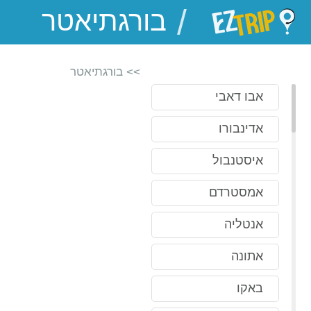
/
EZTrip
>> בורגתיאטר
אבו דאבי
אדינבורו
איסטנבול
אמסטרדם
אנטליה
אתונה
באקו