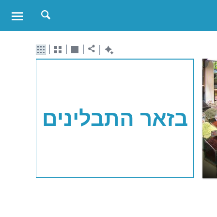
בזאר התבלינים