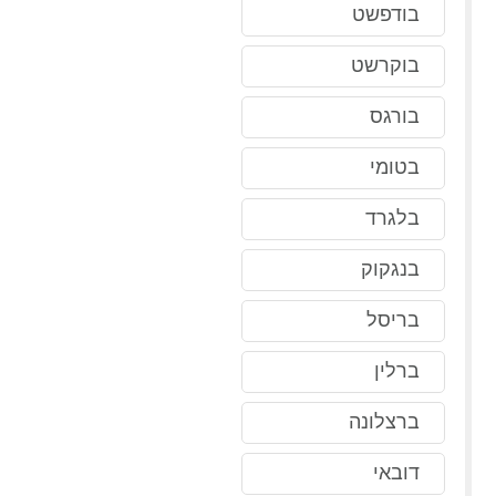
בודפשט
בוקרשט
בורגס
בטומי
בלגרד
בנגקוק
בריסל
ברלין
ברצלונה
דובאי