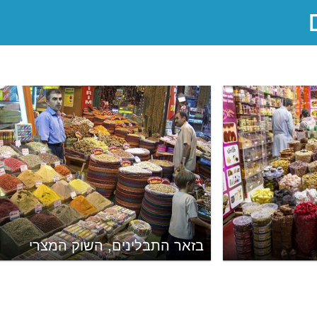
בזאר התבלינים, השוק המצרי