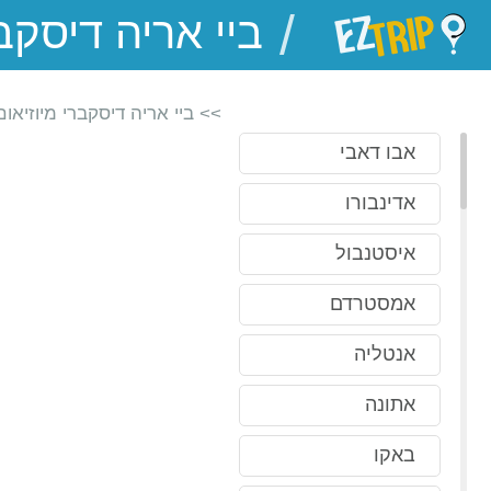
/
EZTrip
>> ביי אריה דיסקברי מיוזיאום
אבו דאבי
אדינבורו
איסטנבול
אמסטרדם
אנטליה
אתונה
באקו