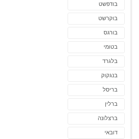
בודפשט
בוקרשט
בורגס
בטומי
בלגרד
בנגקוק
בריסל
ברלין
ברצלונה
דובאי